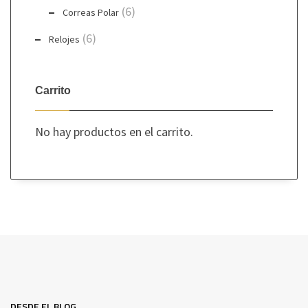
(6)
Correas Polar
(6)
Relojes
Carrito
No hay productos en el carrito.
DESDE EL BLOG