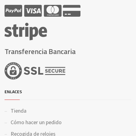
Transferencia Bancaria
ENLACES
Tienda
Cómo hacer un pedido
Recogida de relojes