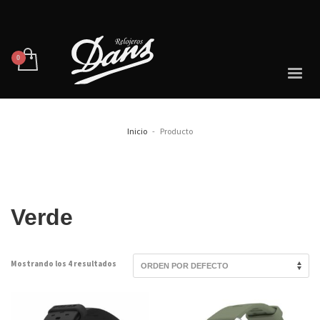
Inicio
Producto
Verde
Mostrando los 4 resultados