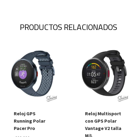
PRODUCTOS RELACIONADOS
Reloj GPS
Reloj Multisport
Running Polar
con GPS Polar
Pacer Pro
Vantage V2 talla
M/L