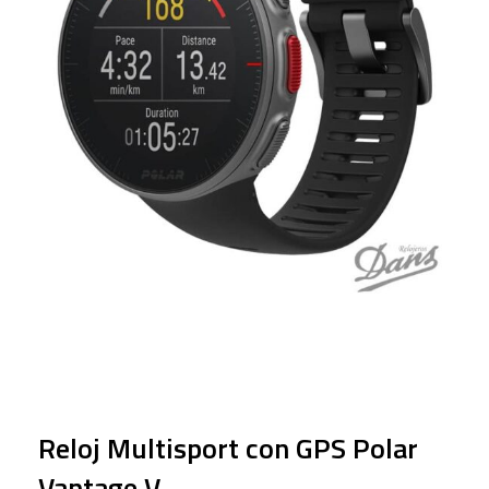
Reloj Multisport con GPS Polar
Vantage V