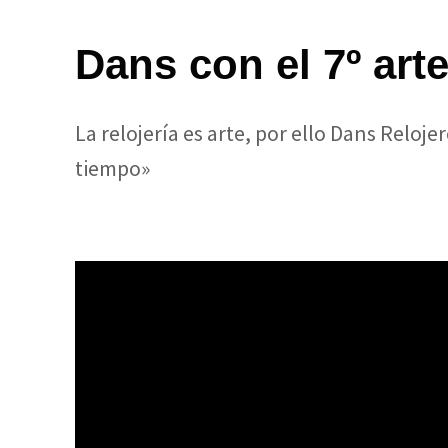
Dans con el 7º art
La relojería es arte, por ello Dans Relo
tiempo»