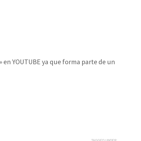
a» en YOUTUBE ya que forma parte de un
TAGGED UNDER: