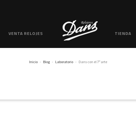
VENTA RELOJES
TIENDA
Inicio
Blog
Laboratorio
Dans con el 7º arte