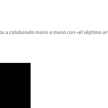
e
jeros a colaborado mano a mano con «el séptimo a