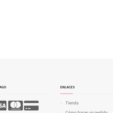
AGO
ENLACES
Tienda
Cómo hacer un pedido