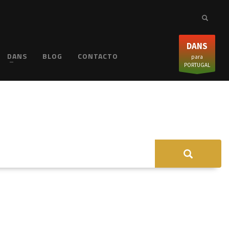
DANS
DANS
BLOG
CONTACTO
para
PORTUGAL