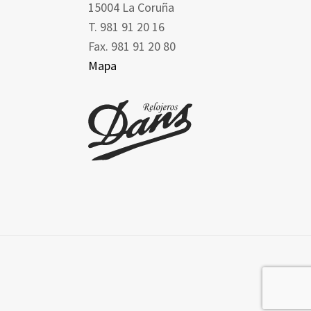
15004 La Coruña
T. 981 91 20 16
Fax. 981 91 20 80
Mapa