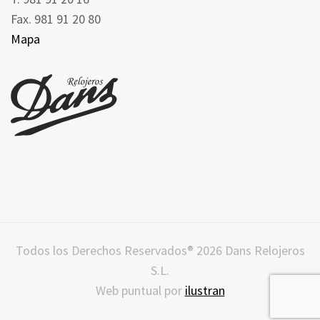
Fax. 981 91 20 80
Mapa
Todos los Derechos Reservados® 2026 Dans Relojeros
S.L.
Web puntual por
ilustran