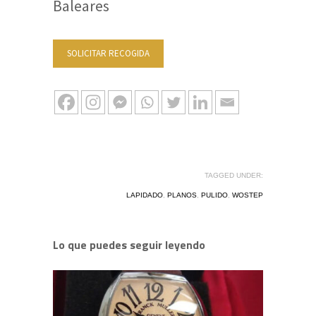
Baleares
SOLICITAR RECOGIDA
TAGGED UNDER:
LAPIDADO
,
PLANOS
,
PULIDO
,
WOSTEP
Lo que puedes seguir leyendo