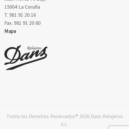
15004 La Coruña
T. 981 91 20 16
Fax. 981 91 20 80
Mapa
Todos los Derechos Reservados® 2026 Dans Relojeros
S.L.