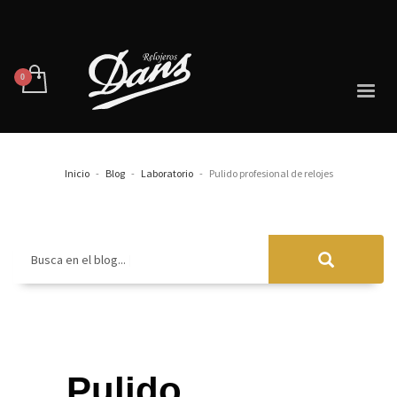
Inicio
Blog
Laboratorio
Pulido profesional de relojes
Busca en el blog...
Pulido