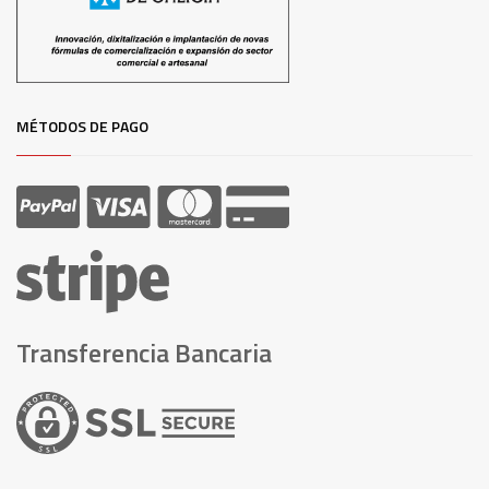
MÉTODOS DE PAGO
Transferencia Bancaria