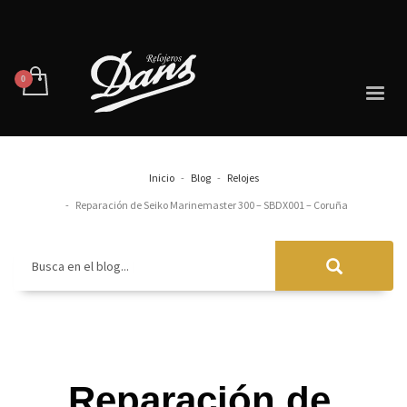
Inicio
Blog
Relojes
Reparación de Seiko Marinemaster 300 – SBDX001 – Coruña
Busca en el blog...
Reparación de