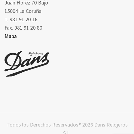
Juan Florez 70 Bajo
15004 La Coruña
T. 981 91 20 16
Fax. 981 91 20 80
Mapa
Todos los Derechos Reservados® 2026 Dans Relojeros
S.L.