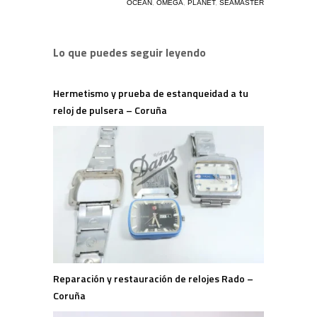
OCEAN
,
OMEGA
,
PLANET
,
SEAMASTER
Lo que puedes seguir leyendo
Hermetismo y prueba de estanqueidad a tu
reloj de pulsera – Coruña
Reparación y restauración de relojes Rado –
Coruña