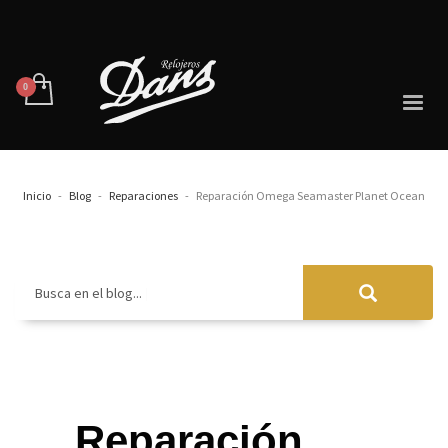
Inicio
Blog
Reparaciones
Reparación Omega Seamaster Planet Ocean
Busca en el blog...
Reparación