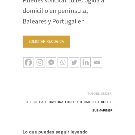
domicilio en península,
Baleares y Portugal en
SOLICITAR RECOGIDA
TAGGED UNDER:
CELLINI
,
DATE
,
DAYTONA
,
EXPLORER
,
GMT
,
JUST
,
ROLEX
,
SUBMARINER
Lo que puedes seguir leyendo