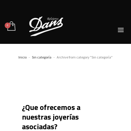
Inicio
Sin categoría
Archive from category "Sin categoría"
¿Que ofrecemos a
nuestras joyerías
asociadas?