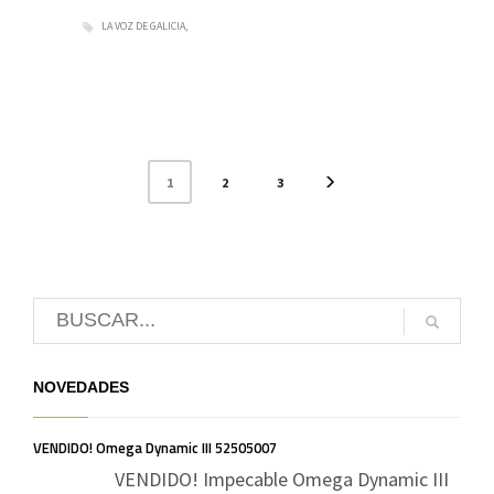
LA VOZ DE GALICIA
1
2
3
NOVEDADES
VENDIDO! Omega Dynamic III 52505007
VENDIDO! Impecable Omega Dynamic III