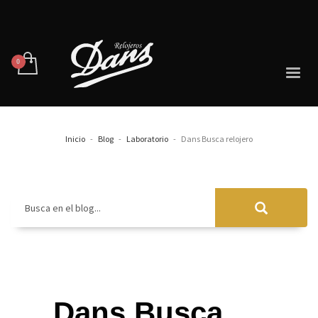
Inicio
Blog
Laboratorio
Dans Busca relojero
Busca en el blog...
Dans Busca