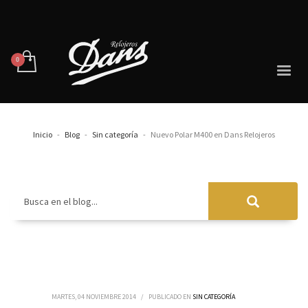
Inicio
Blog
Sin categoría
Nuevo Polar M400 en Dans Relojeros
Busca en el blog...
MARTES, 04 NOVIEMBRE 2014
/
PUBLICADO EN
SIN CATEGORÍA