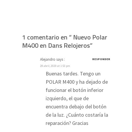
1 comentario en “ Nuevo Polar
M400 en Dans Relojeros”
Alejandro
says :
RESPONDER
28 abril, 2020 at 1:53 pm
Buenas tardes. Tengo un
POLAR M400 y ha dejado de
funcionar el botón inferior
izquierdo, el que de
encuentra debajo del botón
de la luz. ¿Cuánto costaría la
reparación? Gracias