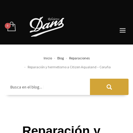
Inicio
Blog
Reparaciones
Reparación y hermetismo a Citizen Aqualand – Coruña
Busca en el blog...
Reparación y