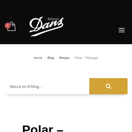
Inicio
Blog
Relojes
Polar – Portugal
Busca en el blog...
Polar –