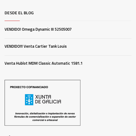
DESDE EL BLOG
VENDIDO! Omega Dynamic III 52505007
VENDIDO!!! Venta Cartier Tank Louis
Venta Hublot MDM Classic Automatic 1581.1