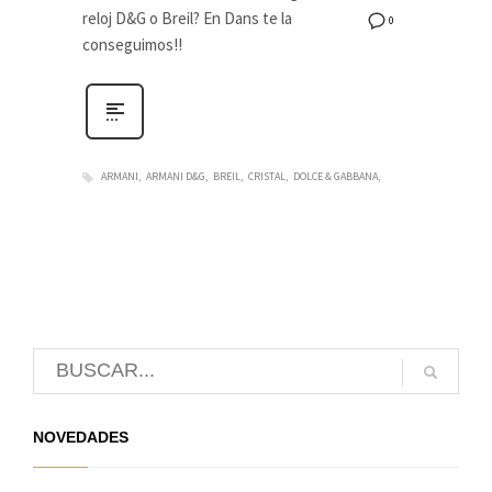
reloj D&G o Breil? En Dans te la
0
conseguimos!!
ARMANI
ARMANI D&G
BREIL
CRISTAL
DOLCE & GABBANA
NOVEDADES