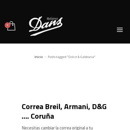
Inicio
Posts tagged "Dolce & Gabbana"
Correa Breil, Armani, D&G
…. Coruña
Necesitas cambiar la correa original a tu