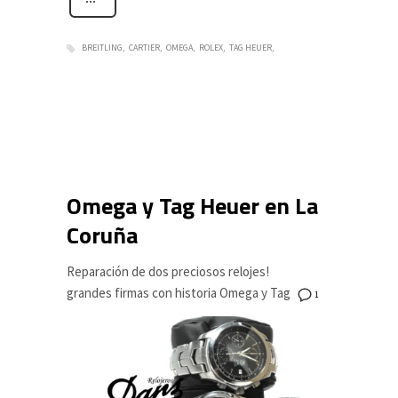
BREITLING
CARTIER
OMEGA
ROLEX
TAG HEUER
Omega y Tag Heuer en La
Coruña
Reparación de dos preciosos relojes!
grandes firmas con historia Omega y Tag
1