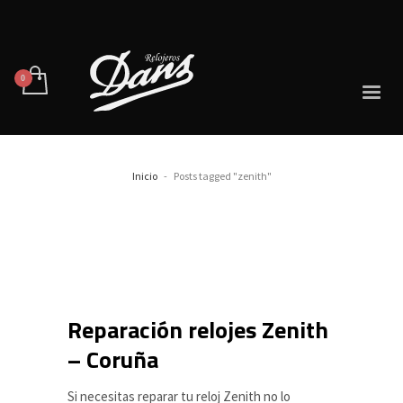
Inicio
Posts tagged "zenith"
Reparación relojes Zenith
– Coruña
Si necesitas reparar tu reloj Zenith no lo