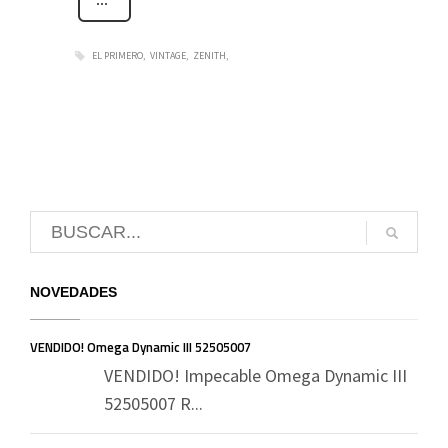
EL PRIMERO
VINTAGE
ZENITH
NOVEDADES
VENDIDO! Omega Dynamic III 52505007
VENDIDO! Impecable Omega Dynamic III
52505007 R...