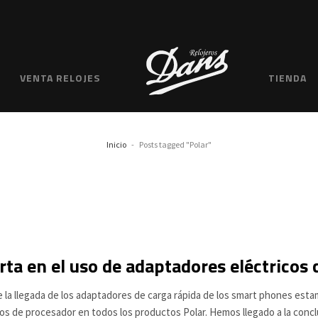
VENTA RELOJES
TIENDA
Inicio
Posts tagged "Polar"
rta en el uso de adaptadores eléctricos 
 la llegada de los adaptadores de carga rápida de los smart phones es
os de procesador en todos los productos Polar. Hemos llegado a la conc