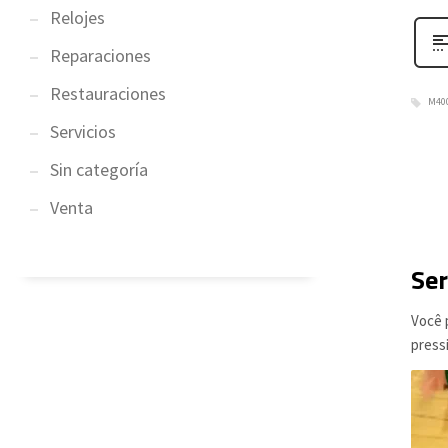
Relojes
Reparaciones
Restauraciones
M40
Servicios
Sin categoría
Venta
Ser
Você 
press