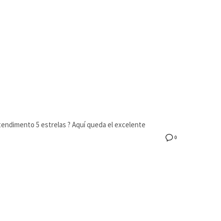
tendimento 5 estrelas ? Aquí queda el excelente
0