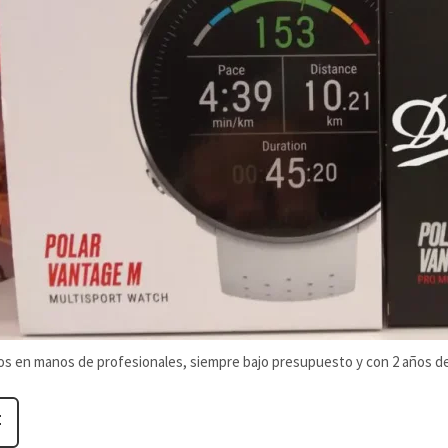
os en manos de profesionales, siempre bajo presupuesto y con 2 años d