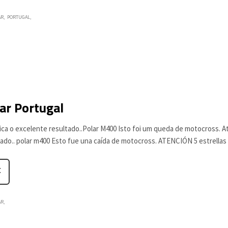
AR
PORTUGAL
ar Portugal
fica o excelente resultado..Polar M400 Isto foi um queda de motocross. A
tado.. polar m400 Esto fue una caída de motocross. ATENCIÓN 5 estrellas
AR