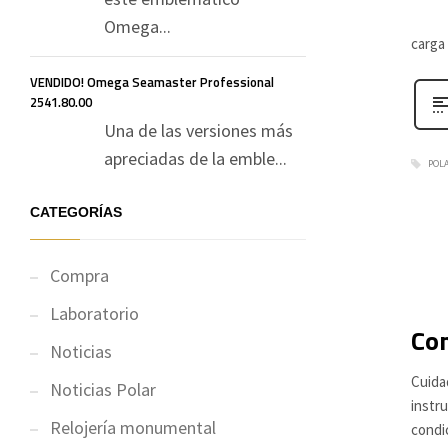
Omega...
carga
VENDIDO! Omega Seamaster Professional
2541.80.00
Una de las versiones más
apreciadas de la emble...
POL
CATEGORÍAS
Compra
Laboratorio
Co
Noticias
Cuida
Noticias Polar
instr
Relojería monumental
condi