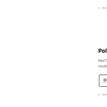
POL
Pol
Aqui 
resul
POL