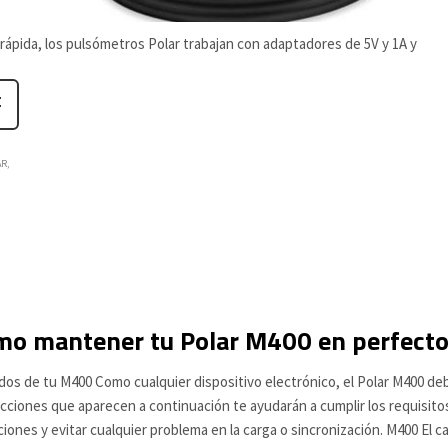
 rápida, los pulsómetros Polar trabajan con adaptadores de 5V y 1A y
AR
mo mantener tu Polar M400 en perfecto
dos de tu M400 Como cualquier dispositivo electrónico, el Polar M400 de
ucciones que aparecen a continuación te ayudarán a cumplir los requisitos
ciones y evitar cualquier problema en la carga o sincronización. M400 El