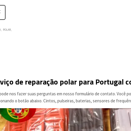
0
POLAR
viço de reparação polar para Portugal c
pode nos fazer suas perguntas em nosso formulário de contato. Você pod
ionando o botão abaixo. Cintos, pulseiras, baterias, sensores de frequên