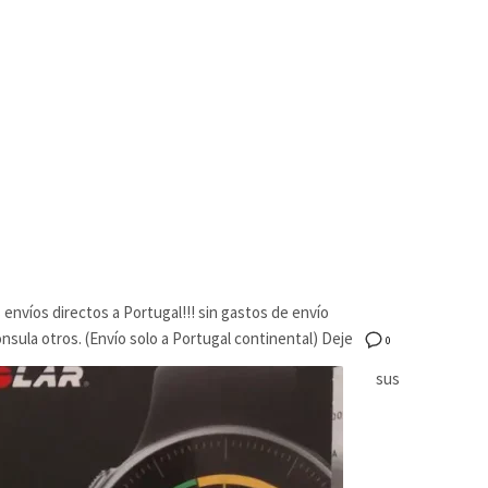
nvíos directos a Portugal!!! sin gastos de envío
sula otros. (Envío solo a Portugal continental) Deje
0
sus