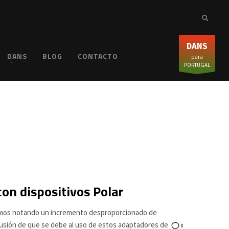
DANS
DANS
BLOG
CONTACTO
para
PORTUGAL
con dispositivos Polar
tamos notando un incremento desproporcionado de
lusión de que se debe al uso de estos adaptadores de
0