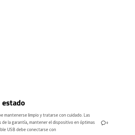
 estado
be mantenerse limpio y tratarse con cuidado. Las
 de la garantía, mantener el dispositivo en óptimas
0
 cable USB debe conectarse con