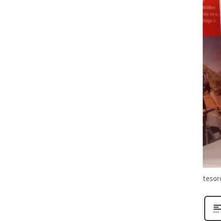
tesor