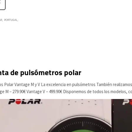
AR
PORTUGAL
ta de pulsómetros polar
s Polar Vantage M y V La excelencia en pulsómetros También realizamos e
ge M – 279.90€ Vantage V – 499.90€ Disponemos de todos los modelos, con