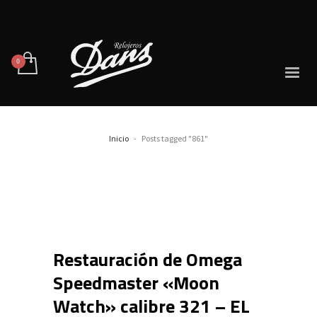
Inicio
Posts tagged "861"
Restauración de Omega
Speedmaster «Moon
Watch» calibre 321 – EL