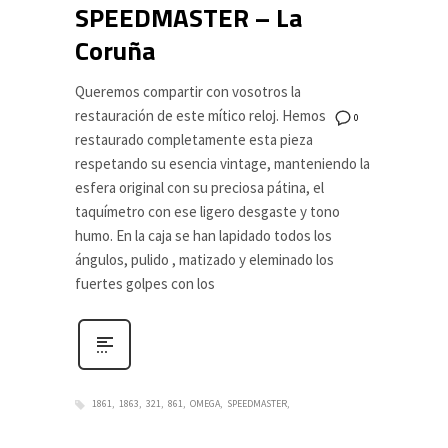
SPEEDMASTER – La
Coruña
Queremos compartir con vosotros la
restauración de este mítico reloj. Hemos
0
restaurado completamente esta pieza
respetando su esencia vintage, manteniendo la
esfera original con su preciosa pátina, el
taquímetro con ese ligero desgaste y tono
humo. En la caja se han lapidado todos los
ángulos, pulido , matizado y eleminado los
fuertes golpes con los
1861
1863
321
861
OMEGA
SPEEDMASTER