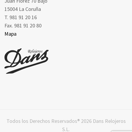
Juan Florez 70 Bajo
15004 La Coruña
T. 981 91 20 16
Fax. 981 91 20 80
Mapa
Todos los Derechos Reservados® 2026 Dans Relojeros
S.L.