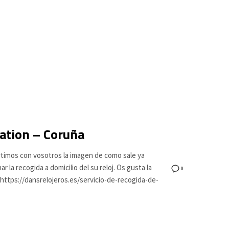
lation – Coruña
timos con vosotros la imagen de como sale ya
la recogida a domicilio del su reloj. Os gusta la
0
n https://dansrelojeros.es/servicio-de-recogida-de-