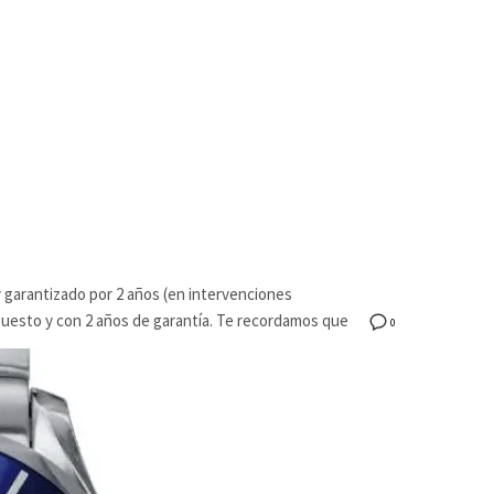
 garantizado por 2 años (en intervenciones
uesto y con 2 años de garantía. Te recordamos que
0