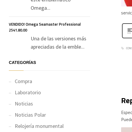
Omega...
servi
VENDIDO! Omega Seamaster Professional
2541.80.00
Una de las versiones más
apreciadas de la emble...
CON
CATEGORÍAS
Compra
Laboratorio
Rep
Noticias
Espec
Noticias Polar
Puede
Relojería monumental