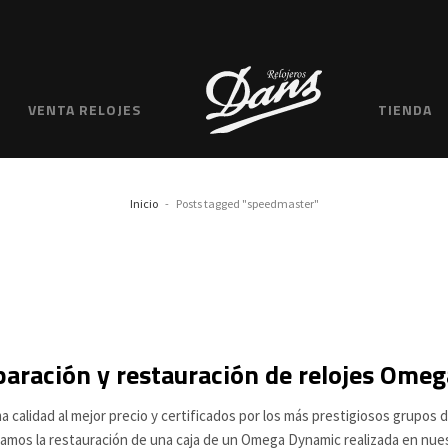
VENTA RELOJES
TIENDA
Inicio
Posts tagged "speedmaster"
aración y restauración de relojes Omeg
a calidad al mejor precio y certificados por los más prestigiosos grupos
amos la restauración de una caja de un Omega Dynamic realizada en nue