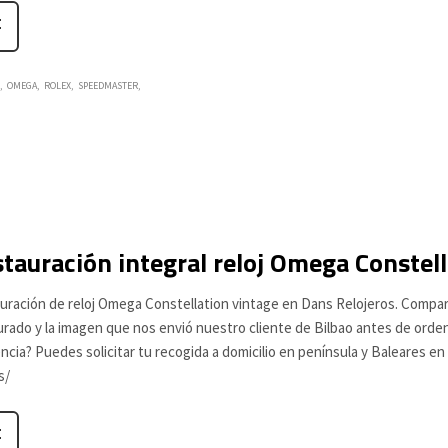
OMEGA
ROLEX
SPEEDMASTER
tauración integral reloj Omega Constel
uración de reloj Omega Constellation vintage en Dans Relojeros. Compar
rado y la imagen que nos envió nuestro cliente de Bilbao antes de ordenar 
ncia? Puedes solicitar tu recogida a domicilio en península y Baleares e
s/