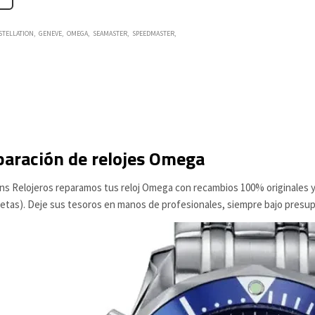
STELLATION
GENEVE
OMEGA
SEAMASTER
SPEEDMASTER
aración de relojes Omega
ns Relojeros reparamos tus reloj Omega con recambios 100% originales y
etas). Deje sus tesoros en manos de profesionales, siempre bajo presup