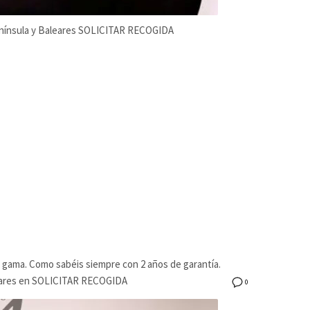
península y Baleares SOLICITAR RECOGIDA
ta gama. Como sabéis siempre con 2 años de garantía.
Baleares en SOLICITAR RECOGIDA
0