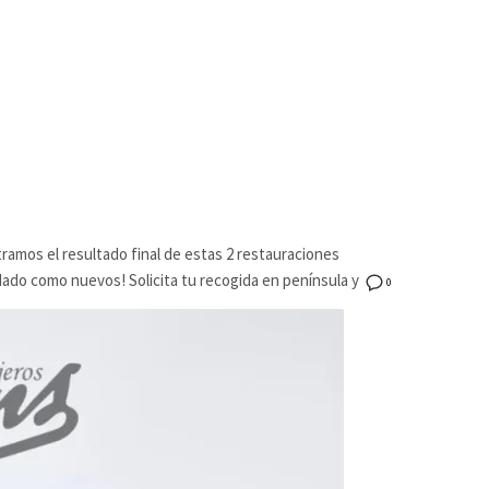
amos el resultado final de estas 2 restauraciones
ado como nuevos! Solicita tu recogida en península y
0