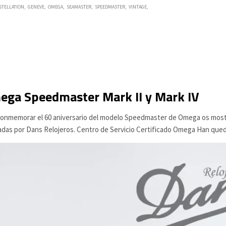
STELLATION
GENEVE
OMEGA
SEAMASTER
SPEEDMASTER
VINTAGE
ega Speedmaster Mark II y Mark IV
conmemorar el 60 aniversario del modelo Speedmaster de Omega os mostr
zadas por Dans Relojeros. Centro de Servicio Certificado Omega Han qued