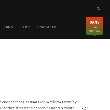
DANS
DANS
BLOG
CONTACTO
para
PORTUGAL
iones de todas las firmas con la máxima garantía y
 Sánchez al realizar el servicio de mantenimiento
0