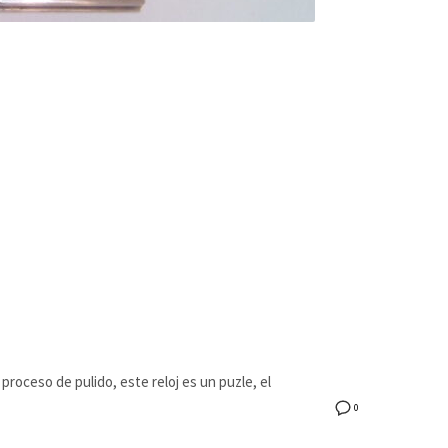
oceso de pulido, este reloj es un puzle, el
0