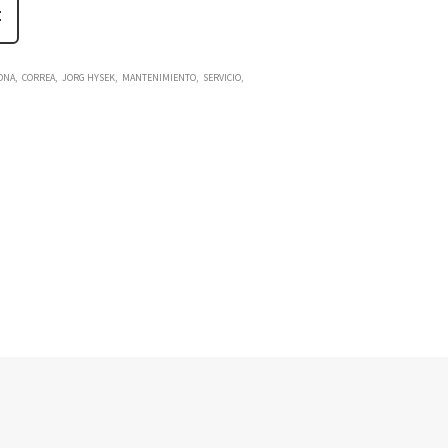
ONA
CORREA
JORG HYSEK
MANTENIMIENTO
SERVICIO