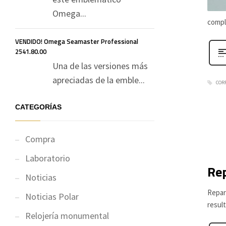
Omega...
compl
VENDIDO! Omega Seamaster Professional
2541.80.00
Una de las versiones más
apreciadas de la emble...
COR
CATEGORÍAS
Compra
Laboratorio
Rep
Noticias
Repar
Noticias Polar
resul
Relojería monumental