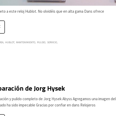
eto a este reloj Hublot. No olvidéis que en alta gama Dans ofrece
REA
HUBLOT
MANTENIMIENTO
PULIDO
SERVICIO
aración de Jorg Hysek
ación y pulido completo de Jorg Hysek Abyss Agregamos una imagen del pr
tado ha sido impecable Gracias por confiar en dans Relojeros