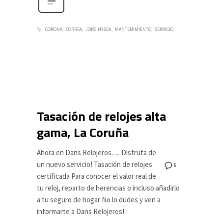
CORONA
CORREA
JORG HYSEK
MANTENIMIENTO
SERVICIO
Tasación de relojes alta
gama, La Coruña
Ahora en Dans Relojeros…. Disfruta de
un nuevo servicio! Tasación de relojes
5
certificada Para conocer el valor real de
tu reloj, reparto de herencias o incluso añadirlo
a tu seguro de hogar No lo dudes y ven a
informarte a Dans Relojeros!