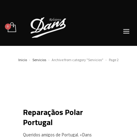
Inicio
Servicios
Archive from category "Servicios"
Page 2
Reparaçãos Polar
Portugal
Queridos amigos de Portugal. «Dans