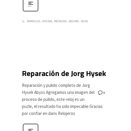
DOMICILIO
OFICINA
RECOGIDA
SEGURO
SEUR
Reparación de Jorg Hysek
Reparación y pulido completo de Jorg
Hysek Abyss Agregamos una imagen del
0
proceso de pulido, este reloj es un
puzle, el resultado ha sido impecable Gracias
por confiar en dans Relojeros