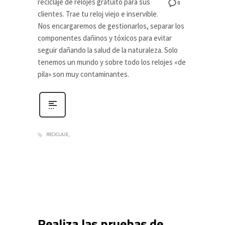
reciclaje de relojes gratuito para sus
0
clientes. Trae tu reloj viejo e inservible.
Nos encargaremos de gestionarlos, separar los
componentes dañinos y tóxicos para evitar
seguir dañando la salud de la naturaleza. Solo
tenemos un mundo y sobre todo los relojes «de
pila» son muy contaminantes.
RECICLAJE
Realiza las pruebas de