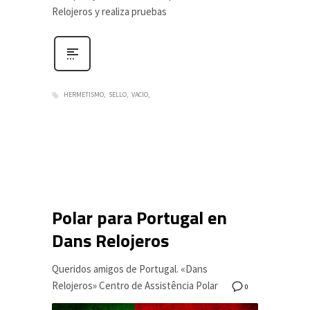
Relojeros y realiza pruebas
HERMETISMO
SELLO
VACIO
Polar para Portugal en
Dans Relojeros
Queridos amigos de Portugal. «Dans
Relojeros» Centro de Assistência Polar
0